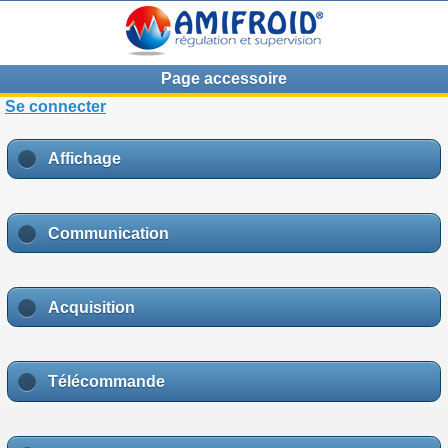
Page accessoire
Se connecter
Affichage
Communication
Acquisition
Télécommande